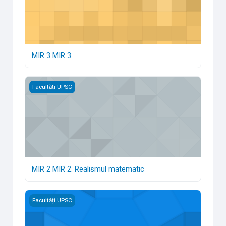
MIR 3 MIR 3
MIR 2 MIR 2. Realismul matematic
Facultăți UPSC
MIR 2 MIR 2. Realismul matematic
MIR 1 MIR 1
Facultăți UPSC