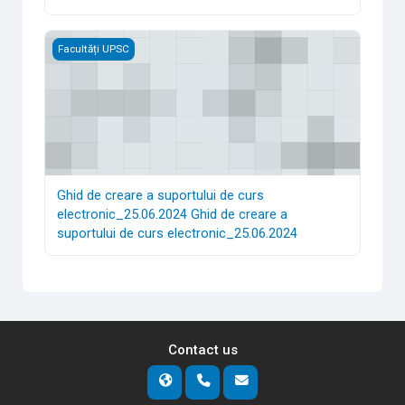
Ghid de creare a suportului de curs electronic_25.06.2024 G
Facultăți UPSC
Ghid de creare a suportului de curs
electronic_25.06.2024 Ghid de creare a
suportului de curs electronic_25.06.2024
Contact us